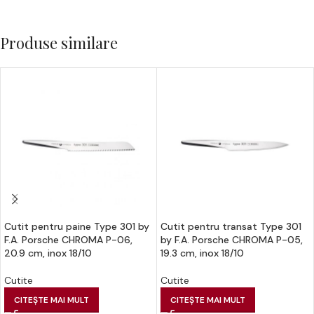
Produse similare
Cutit pentru paine Type 301 by
Cutit pentru transat Type 301
F.A. Porsche CHROMA P-06,
by F.A. Porsche CHROMA P-05,
20.9 cm, inox 18/10
19.3 cm, inox 18/10
Cutite
Cutite
CITEȘTE MAI MULT
CITEȘTE MAI MULT