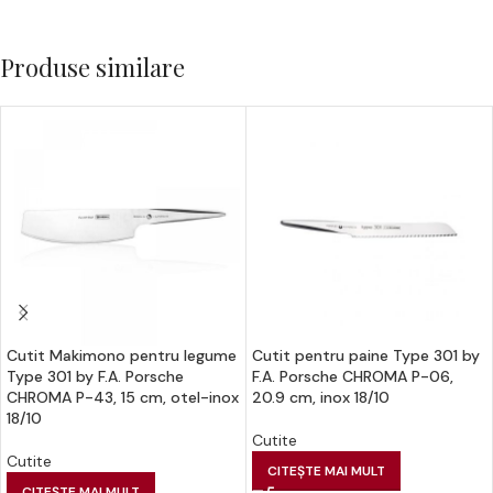
Produse similare
Cutit Makimono pentru legume
Cutit pentru paine Type 301 by
Type 301 by F.A. Porsche
F.A. Porsche CHROMA P-06,
CHROMA P-43, 15 cm, otel-inox
20.9 cm, inox 18/10
18/10
Cutite
Cutite
CITEȘTE MAI MULT
CITEȘTE MAI MULT