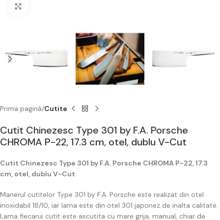
Click to enlarge
Prima pagină
Cutite
Cutit Chinezesc Type 301 by F.A. Porsche
CHROMA P-22, 17.3 cm, otel, dublu V-Cut
Cutit Chinezesc Type 301 by F.A. Porsche CHROMA P-22, 17.3
cm, otel, dublu V-Cut
Manerul cutitelor Type 301 by F.A. Porsche este realizat din otel
inoxidabil 18/10, iar lama este din otel 301 japonez de inalta calitate.
Lama fiecarui cutit este ascutita cu mare grija, manual, chiar de