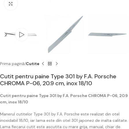
Click to enlarge
Prima pagină
Cutite
Cutit pentru paine Type 301 by F.A. Porsche
CHROMA P-06, 20.9 cm, inox 18/10
Cutit pentru paine Type 301 by F.A. Porsche CHROMA P-06, 20.9
cm, inox 18/10
Manerul cutitelor Type 301 by F.A. Porsche este realizat din otel
inoxidabil 18/10, iar lama este din otel 301 japonez de inalta calitate.
Lama fiecarui cutit este ascutita cu mare grija, manual, chiar de