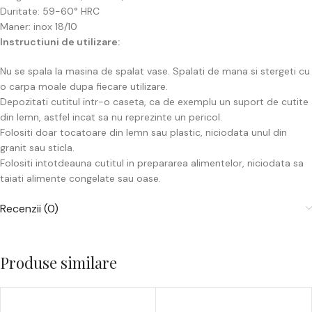
Duritate: 59-60° HRC
Maner: inox 18/10
Instructiuni de utilizare:
Nu se spala la masina de spalat vase. Spalati de mana si stergeti cu
o carpa moale dupa fiecare utilizare.
Depozitati cutitul intr-o caseta, ca de exemplu un suport de cutite
din lemn, astfel incat sa nu reprezinte un pericol.
Folositi doar tocatoare din lemn sau plastic, niciodata unul din
granit sau sticla.
Folositi intotdeauna cutitul in prepararea alimentelor, niciodata sa
taiati alimente congelate sau oase.
Recenzii (0)
Produse similare