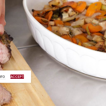
ACCEPT
NFO